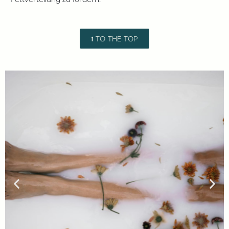
Fettverteilung zu fördern.
⭡ TO THE TOP