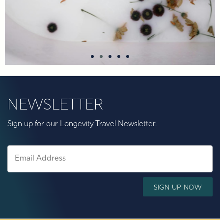
NEWSLETTER
Sign up for our Longevity Travel Newsletter.
Detox &
Regeneration
SIGN UP NOW
Gentle detoxification and sustainable revitalization: