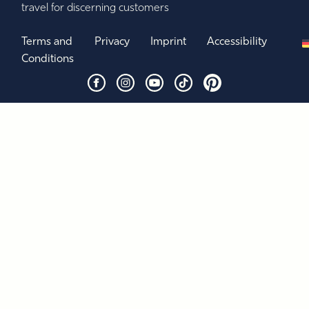
travel for discerning customers
Terms and
Privacy
Imprint
Accessibility
Conditions