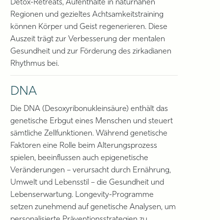
Detox-Retreats, Aufenthalte in naturnahen
Regionen und gezieltes Achtsamkeitstraining
können Körper und Geist regenerieren. Diese
Auszeit trägt zur Verbesserung der mentalen
Gesundheit und zur Förderung des zirkadianen
Rhythmus bei.
DNA
Die DNA (Desoxyribonukleinsäure) enthält das
genetische Erbgut eines Menschen und steuert
sämtliche Zellfunktionen. Während genetische
Faktoren eine Rolle beim Alterungsprozess
spielen, beeinflussen auch epigenetische
Veränderungen – verursacht durch Ernährung,
Umwelt und Lebensstil – die Gesundheit und
Lebenserwartung. Longevity-Programme
setzen zunehmend auf genetische Analysen, um
personalisierte Präventionsstrategien zu