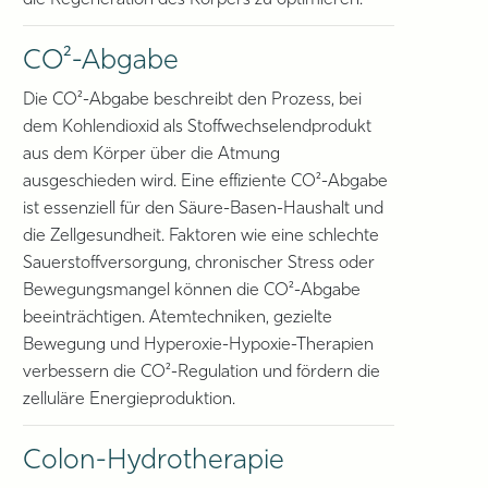
die Regeneration des Körpers zu optimieren.
CO²-Abgabe
Die CO²-Abgabe beschreibt den Prozess, bei
dem Kohlendioxid als Stoffwechselendprodukt
aus dem Körper über die Atmung
ausgeschieden wird. Eine effiziente CO²-Abgabe
ist essenziell für den Säure-Basen-Haushalt und
die Zellgesundheit. Faktoren wie eine schlechte
Sauerstoffversorgung, chronischer Stress oder
Bewegungsmangel können die CO²-Abgabe
beeinträchtigen. Atemtechniken, gezielte
Bewegung und Hyperoxie-Hypoxie-Therapien
verbessern die CO²-Regulation und fördern die
zelluläre Energieproduktion.
Colon-Hydrotherapie