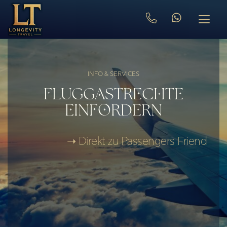
INFO & SERVICES
FLUGGASTRECHTE
EINFORDERN
➝ Direkt zu Passengers Friend