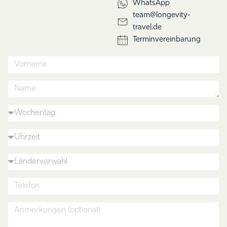
WhatsApp
team@longevity-
travel.de
Terminvereinbarung