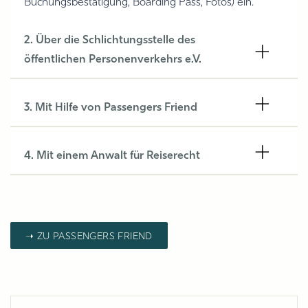
Buchungsbestätigung, Boarding Pass, Fotos) ein.
2. Über die Schlichtungsstelle des
öffentlichen Personenverkehrs e.V.
3. Mit Hilfe von Passengers Friend
4. Mit einem Anwalt für Reiserecht
➝ ZU PASSENGERS FRIEND