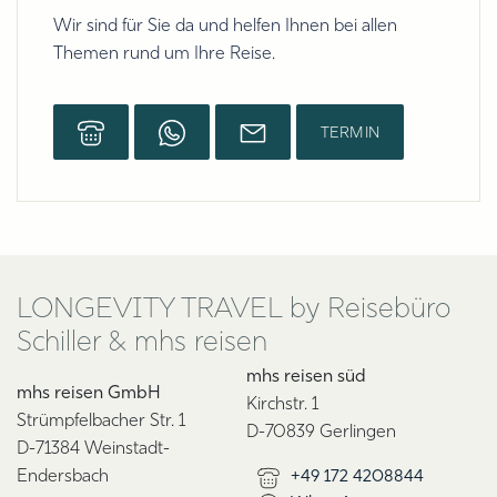
Wir sind für Sie da und helfen Ihnen bei allen
Themen rund um Ihre Reise.
TERMIN
LONGEVITY TRAVEL by Reisebüro
Schiller & mhs reisen
mhs reisen süd
mhs reisen GmbH
Kirchstr. 1
Strümpfelbacher Str. 1
D-70839 Gerlingen
D-71384 Weinstadt-
Endersbach
+49 172 4208844