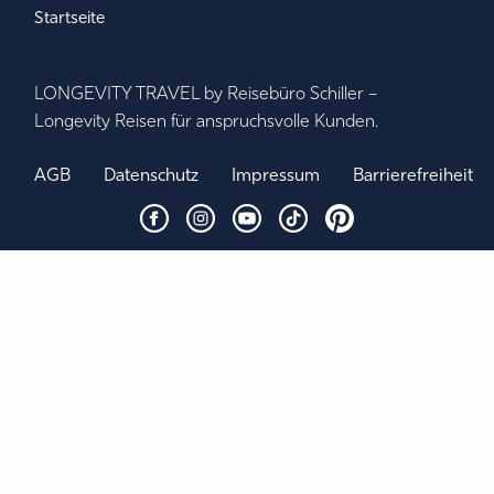
Startseite
LONGEVITY TRAVEL by Reisebüro Schiller –
Longevity Reisen für anspruchsvolle Kunden.
AGB
Datenschutz
Impressum
Barrierefreiheit