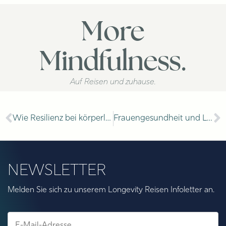
More
Mindfulness.
Auf Reisen und zuhause.
Wie Resilienz bei körperlichen Erkrankungen die Psyche stärkt
Frauengesundheit und Langlebigkeit: Ein ganzheitlicher Ansatz
NEWSLETTER
Melden Sie sich zu unserem Longevity Reisen Infoletter an.