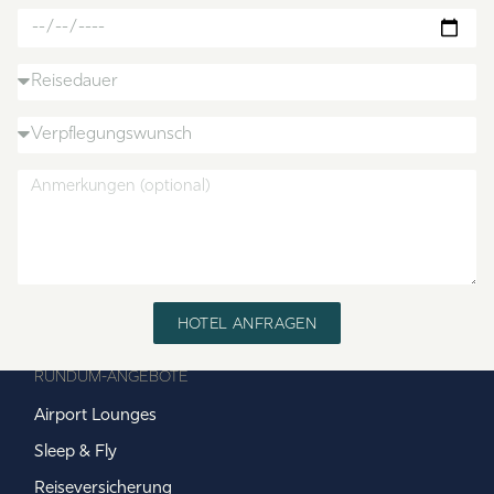
HOTEL ANFRAGEN
RUNDUM-ANGEBOTE
Airport Lounges
Sleep & Fly
Reiseversicherung