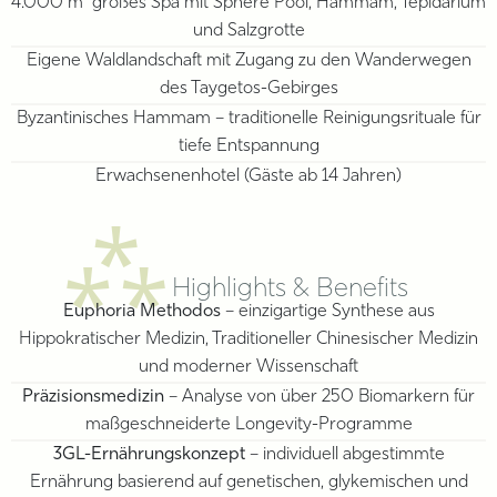
4.000 m² großes Spa mit Sphere Pool, Hammam, Tepidarium
und Salzgrotte
Eigene Waldlandschaft mit Zugang zu den Wanderwegen
des Taygetos-Gebirges
Byzantinisches Hammam – traditionelle Reinigungsrituale für
tiefe Entspannung
Erwachsenenhotel (Gäste ab 14 Jahren)
⁂
Highlights & Benefits
Euphoria Methodos
– einzigartige Synthese aus
Hippokratischer Medizin, Traditioneller Chinesischer Medizin
und moderner Wissenschaft
Präzisionsmedizin
– Analyse von über 250 Biomarkern für
maßgeschneiderte Longevity-Programme
3GL-Ernährungskonzept
– individuell abgestimmte
Ernährung basierend auf genetischen, glykemischen und