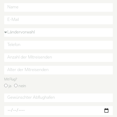
Mit Flug?
ja
nein