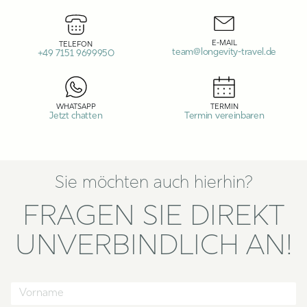
E-MAIL
TELEFON
team@longevity-travel.de
+49 7151 9699950
WHATSAPP
TERMIN
Jetzt chatten
Termin vereinbaren
Sie möchten auch hierhin?
FRAGEN SIE DIREKT
UNVERBINDLICH AN!