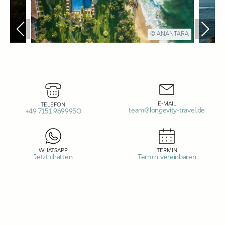
© ANANTARA
E-MAIL
TELEFON
team@longevity-travel.de
+49 7151 9699950
WHATSAPP
TERMIN
Jetzt chatten
Termin vereinbaren