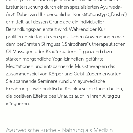
Eine Ayurveda-Kur beginnt immer mit einer detaillierten
Erstuntersuchung durch einen spezialisierten Ayurveda-
Arzt. Dabei wird Ihr persönlicher Konstitutionstyp („Dosha“)
ermittelt, auf dessen Grundlage ein individueller
Behandlungsplan erstellt wird. Während der Kur
profitieren Sie täglich von spezifischen Anwendungen wie
dem berühmten Stirnguss („Shirodhara“), therapeutischen
Öl-Massagen oder Kräuterbädern. Ergänzend dazu
stärken morgendliche Yoga-Einheiten, geführte
Meditationen und entspannende Musiktherapien das
Zusammenspiel von Körper und Geist. Zudem erwarten
Sie spannende Seminare rund um ayurvedische
Ernährung sowie praktische Kochkurse, die Ihnen helfen,
die positiven Effekte des Urlaubs auch in Ihren Alltag zu
integrieren.
Ayurvedische Küche – Nahrung als Medizin