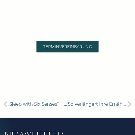
GÖNNEN SIE SICH
ECHTE ERHOLUNG.
TERMINVEREINBARUNG
„Sleep with Six Senses“ – Erholung im Schlaf
So verlängert Ihre Ernährung die Lebenserwartung