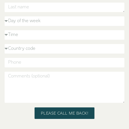
PLEASE CALL ME BACK!