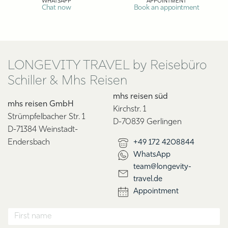
WHATSAPP
APPOINTMENT
Chat now
Book an appointment
LONGEVITY TRAVEL by Reisebüro
Schiller & Mhs Reisen
mhs reisen süd
mhs reisen GmbH
Kirchstr. 1
Strümpfelbacher Str. 1
D-70839 Gerlingen
D-71384 Weinstadt-
Endersbach
+49 172 4208844
WhatsApp
team@longevity-
travel.de
Appointment