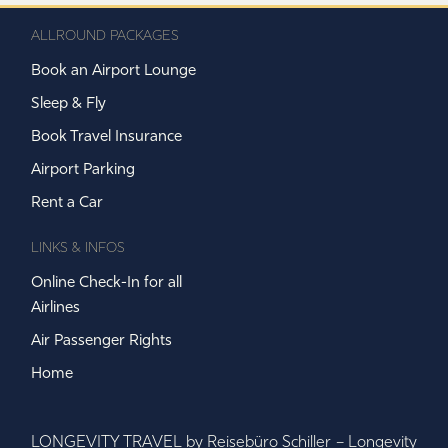
ALLROUND PACKAGES
Book an Airport Lounge
Sleep & Fly
Book Travel Insurance
Airport Parking
Rent a Car
LINKS & INFOS
Online Check-In for all
Airlines
Air Passenger Rights
Home
LONGEVITY TRAVEL by Reisebüro Schiller – Longevity