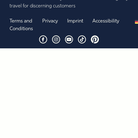
travel for discerning customers
Terms and
Privacy
Imprint
Accessibility
Conditions